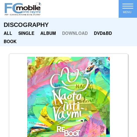
MENU
DISCOGRAPHY
ALL
SINGLE
ALBUM
DOWNLOAD
DVD&BD
BOOK